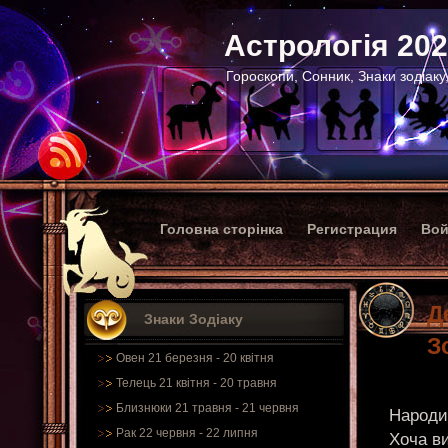
Астрологія 20
Гороскопи, Сонник, Знаки зодіаку
Головна сторінка
Регистрация
Вой
Д
Знаки Зодіаку
З
Овен 21 березня - 20 квітня
Телець 21 квітня - 20 травня
Близнюки 21 травня - 21 червня
Народи
Рак 22 червня - 22 липня
Хоча ви