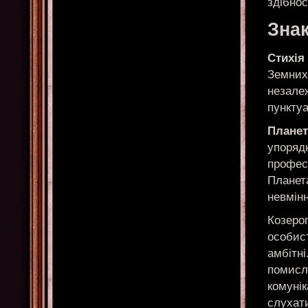
здібнос
Знак
Стихія
Земних 
незалеж
пунктуа
Планет
упоряд
професі
Планета
невмін
Козерог
особист
амбітні
помисл
комунік
слухати