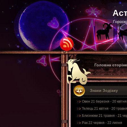
Аст
Гороско
Головна сторін
Знаки Зодіаку
Овен 21 березня - 20 квітня
Телець 21 квітня - 20 травн
Близнюки 21 травня - 21 че
Рак 22 червня - 22 липня