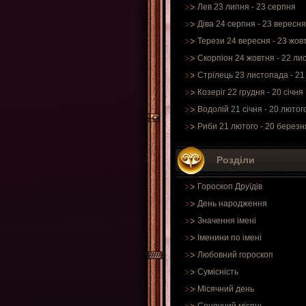
Лев 23 липня - 23 серпня
Діва 24 серпня - 23 вересня
Терези 24 вересня - 23 жов
Скорпіон 24 жовтня - 22 ли
Стрілець 23 листопада - 21
Козеріг 22 грудня - 20 січня
Водолій 21 січня - 20 лютог
Риби 21 лютого - 20 березн
Розділи
Гороскоп Друїдів
День народження
Значення імені
Іменини по імені
Любовний гороскоп
Сумісність
Місячний день