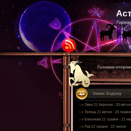
Аст
Гороско
Головна сторін
Знаки Зодіаку
Овен 21 березня - 20 квітня
Телець 21 квітня - 20 травн
Близнюки 21 травня - 21 че
Рак 22 червня - 22 липня