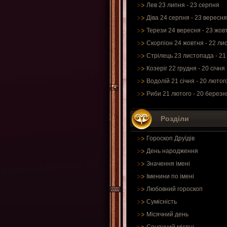
Лев 23 липня - 23 серпня
Діва 24 серпня - 23 вересня
Терези 24 вересня - 23 жов
Скорпіон 24 жовтня - 22 ли
Стрілець 23 листопада - 21
Козеріг 22 грудня - 20 січня
Водолій 21 січня - 20 лютог
Риби 21 лютого - 20 березн
Розділи
Гороскоп Друїдів
День народження
Значення імені
Іменини по імені
Любовний гороскоп
Сумісність
Місячний день