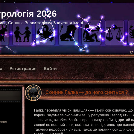
рологія 2026
пи, Сонник, Знаки зодіаку, Значення імені
ка
Регистрация
Войти
Сонник Галка — до чого сниться ?
Галка перебігла уві сні вам шлях — такий сон означає, що 
я
вороги, задумала очорнити вашу репутацію і заподіяти шк
— значить, ви обеззброїте ворогів, кинувши їм відкритий в
рвня
людей це поганий знак, оскільки він повідомляє про наявніс
таємних недоброзичливців. Також це поганий сон для ферме