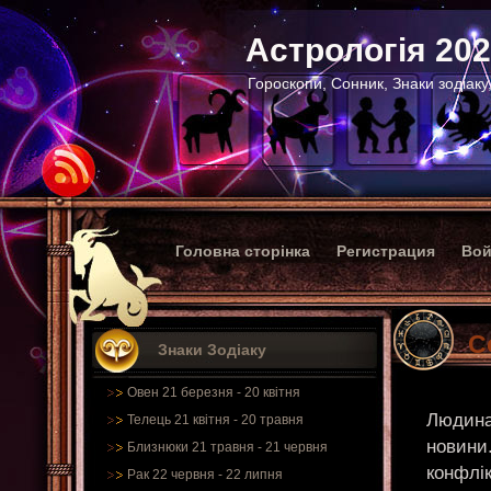
Астрологія 20
Гороскопи, Сонник, Знаки зодіаку
Головна сторінка
Регистрация
Вой
С
Знаки Зодіаку
Овен 21 березня - 20 квітня
Людина,
Телець 21 квітня - 20 травня
новини
Близнюки 21 травня - 21 червня
конфлік
Рак 22 червня - 22 липня