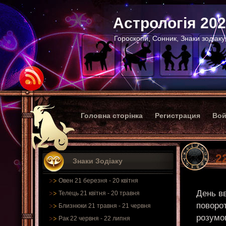
Астрологія 20
Гороскопи, Сонник, Знаки зодіаку
Головна сторінка
Регистрация
Вой
2
Знаки Зодіаку
Овен 21 березня - 20 квітня
День в
Телець 21 квітня - 20 травня
поворот
Близнюки 21 травня - 21 червня
розумо
Рак 22 червня - 22 липня