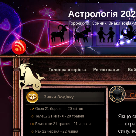
Астрологія 20
Гороскопи, Сонник, Знаки зодіаку
Головна сторінка
Регистрация
Вой
С
Знаки Зодіаку
Овен 21 березня - 20 квітня
Якщо сн
Телець 21 квітня - 20 травня
— втрат
Близнюки 21 травня - 21 червня
силу, к
Рак 22 червня - 22 липня