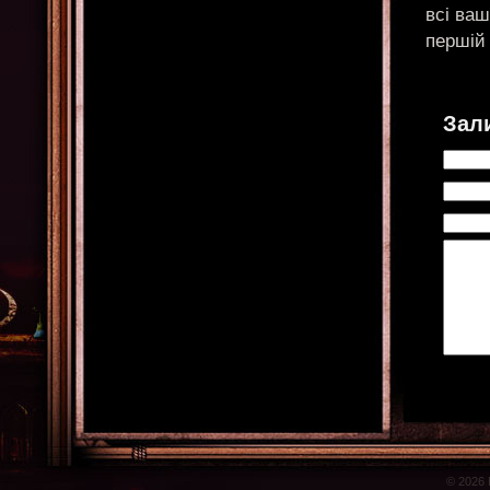
всі ваш
першій 
Зал
© 2026 