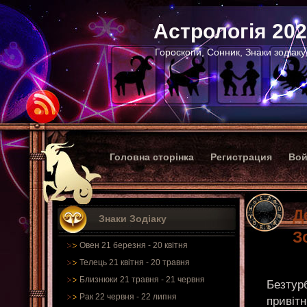
Астрологія 20
Гороскопи, Сонник, Знаки зодіаку
Головна сторінка
Регистрация
Вой
Д
Знаки Зодіаку
З
Овен 21 березня - 20 квітня
Телець 21 квітня - 20 травня
Близнюки 21 травня - 21 червня
Безтурб
Рак 22 червня - 22 липня
привітн