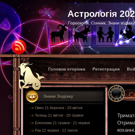
Астрологія 20
Гороскопи, Сонник, Знаки зодіаку
Головна сторінка
Регистрация
Вой
С
Знаки Зодіаку
Овен 21 березня - 20 квітня
Тримати
Телець 21 квітня - 20 травня
Отримат
Близнюки 21 травня - 21 червня
коханні
Рак 22 червня - 22 липня