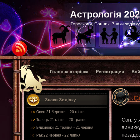
Астрологія 20
Гороскопи, Сонник, Знаки зодіаку
Головна сторінка
Регистрация
Вой
С
Знаки Зодіаку
Овен 21 березня - 20 квітня
Сон, у 
Телець 21 квітня - 20 травня
виникну
Близнюки 21 травня - 21 червня
незадо
Рак 22 червня - 22 липня