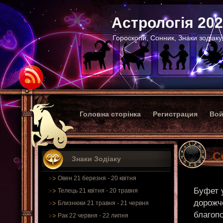
Астрологія 20
Гороскопи, Сонник, Знаки зодіаку
Головна сторінка
Регистрация
Вой
С
Знаки Зодіаку
Овен 21 березня - 20 квітня
Буфет 
Телець 21 квітня - 20 травня
дорожче
Близнюки 21 травня - 21 червня
благоп
Рак 22 червня - 22 липня