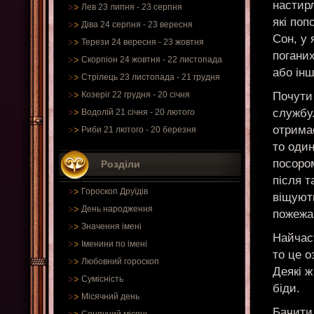
настир
Лев 23 липня - 23 серпня
які поп
Діва 24 серпня - 23 вересня
Сон, у 
Терези 24 вересня - 23 жовтня
погани
Скорпіон 24 жовтня - 22 листопада
або ін
Стрілець 23 листопада - 21 грудня
Почути
Козеріг 22 грудня - 20 січня
службу.
Водолій 21 січня - 20 лютого
отрима
Риби 21 лютого - 20 березня
то оди
посоро
Розділи
після т
Гороскоп Друїдів
віщують
День народження
пожежа
Значення імені
Найчаст
Іменини по імені
то це о
Любовний гороскоп
Деякі ж
Сумісність
біди.
Місячний день
Бачити 