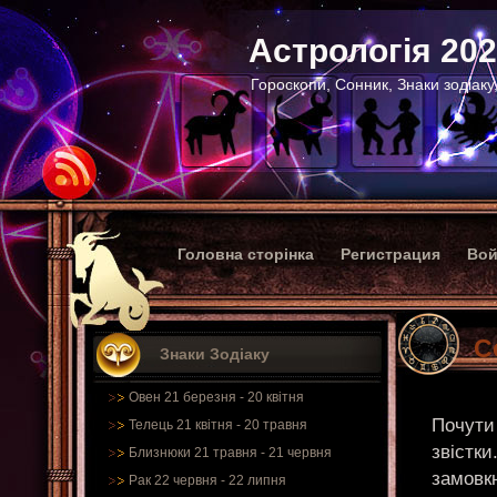
Астрологія 20
Гороскопи, Сонник, Знаки зодіаку
Головна сторінка
Регистрация
Вой
С
Знаки Зодіаку
Овен 21 березня - 20 квітня
Почути 
Телець 21 квітня - 20 травня
звістки
Близнюки 21 травня - 21 червня
замовкн
Рак 22 червня - 22 липня