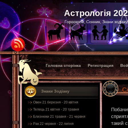
Астрологія 20
Гороскопи, Сонник, Знаки зодіаку
Головна сторінка
Регистрация
Вой
С
Знаки Зодіаку
Овен 21 березня - 20 квітня
Побачит
Телець 21 квітня - 20 травня
сприятл
Близнюки 21 травня - 21 червня
такий 
Рак 22 червня - 22 липня