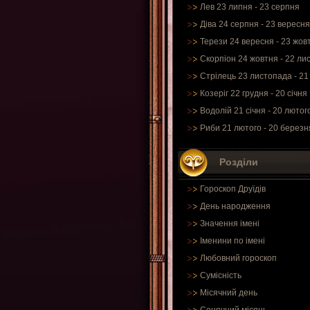
Лев 23 липня - 23 серпня
Діва 24 серпня - 23 вересня
Терези 24 вересня - 23 жов
Скорпіон 24 жовтня - 22 ли
Стрілець 23 листопада - 21
Козеріг 22 грудня - 20 січня
Водолій 21 січня - 20 лютог
Риби 21 лютого - 20 березн
Розділи
Гороскоп Друїдів
День народження
Значення імені
Іменини по імені
Любовний гороскоп
Сумісність
Місячний день