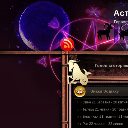
Аст
Гороско
Головна сторін
Знаки Зодіаку
Овен 21 березня - 20 квітня
Телець 21 квітня - 20 травн
Близнюки 21 травня - 21 че
Рак 22 червня - 22 липня