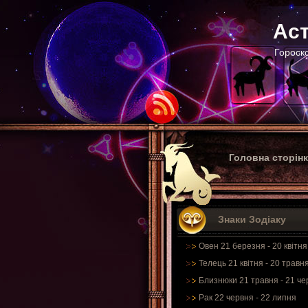
Аст
Гороско
Головна сторін
Знаки Зодіаку
Овен 21 березня - 20 квітня
Телець 21 квітня - 20 травн
Близнюки 21 травня - 21 че
Рак 22 червня - 22 липня