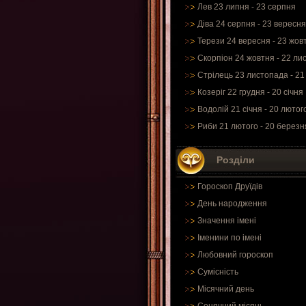
Лев 23 липня - 23 серпня
Діва 24 серпня - 23 вересня
Терези 24 вересня - 23 жов
Скорпіон 24 жовтня - 22 ли
Стрілець 23 листопада - 21
Козеріг 22 грудня - 20 січня
Водолій 21 січня - 20 лютог
Риби 21 лютого - 20 березн
Розділи
Гороскоп Друїдів
День народження
Значення імені
Іменини по імені
Любовний гороскоп
Сумісність
Місячний день