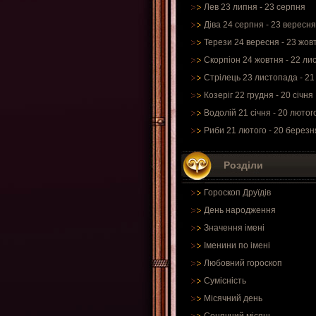
Лев 23 липня - 23 серпня
Діва 24 серпня - 23 вересня
Терези 24 вересня - 23 жов
Скорпіон 24 жовтня - 22 ли
Стрілець 23 листопада - 21
Козеріг 22 грудня - 20 січня
Водолій 21 січня - 20 лютог
Риби 21 лютого - 20 березн
Розділи
Гороскоп Друїдів
День народження
Значення імені
Іменини по імені
Любовний гороскоп
Сумісність
Місячний день