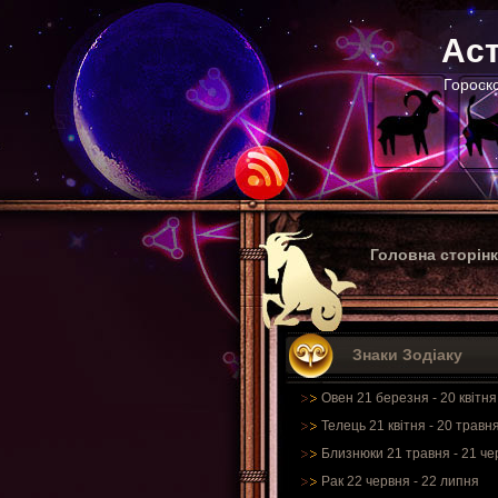
Аст
Гороско
Головна сторін
Знаки Зодіаку
Овен 21 березня - 20 квітня
Телець 21 квітня - 20 травн
Близнюки 21 травня - 21 че
Рак 22 червня - 22 липня