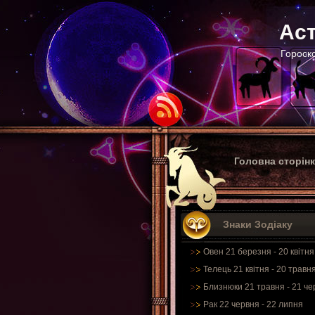
Аст
Гороско
Головна сторін
Знаки Зодіаку
Овен 21 березня - 20 квітня
Телець 21 квітня - 20 травн
Близнюки 21 травня - 21 че
Рак 22 червня - 22 липня