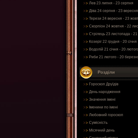
Лев 23 липня - 23 серпня
Діва 24 серпня - 23 вересня
Терези 24 вересня - 23 жов
Скорпіон 24 жовтня - 22 ли
Стрілець 23 листопада - 21
Козеріг 22 грудня - 20 січня
Водолій 21 січня - 20 лютог
Риби 21 лютого - 20 березн
Розділи
Гороскоп Друїдів
День народження
Значення імені
Іменини по імені
Любовний гороскоп
Сумісність
Місячний день