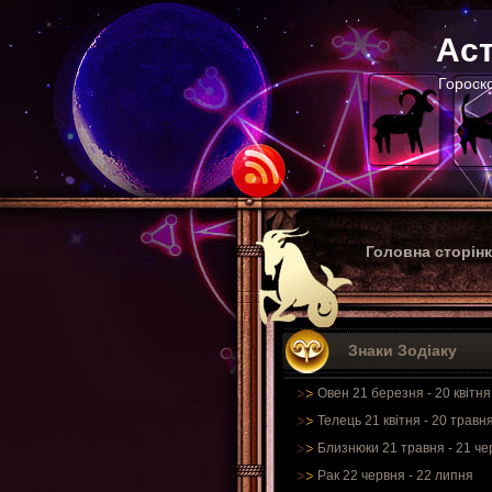
Аст
Гороско
Головна сторін
Знаки Зодіаку
Овен 21 березня - 20 квітня
Телець 21 квітня - 20 травн
Близнюки 21 травня - 21 че
Рак 22 червня - 22 липня