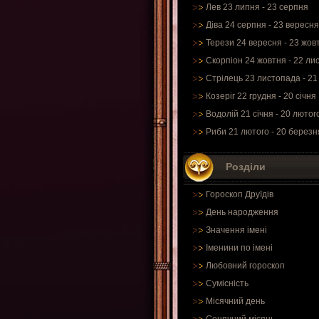
Лев 23 липня - 23 серпня
Діва 24 серпня - 23 вересня
Терези 24 вересня - 23 жов
Скорпіон 24 жовтня - 22 ли
Стрілець 23 листопада - 21
Козеріг 22 грудня - 20 січня
Водолій 21 січня - 20 лютог
Риби 21 лютого - 20 березн
Розділи
Гороскоп Друїдів
День народження
Значення імені
Іменини по імені
Любовний гороскоп
Сумісність
Місячний день