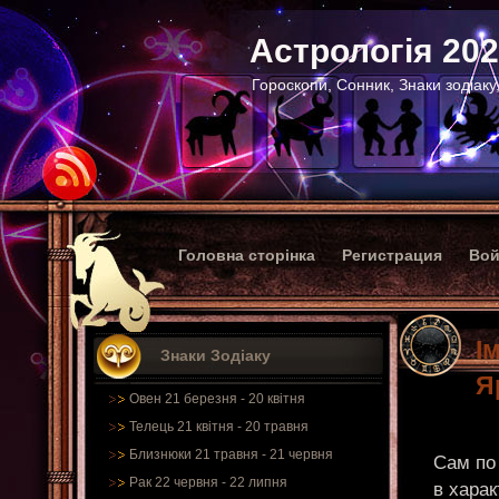
Астрологія 20
Гороскопи, Сонник, Знаки зодіаку
Головна сторінка
Регистрация
Вой
І
Знаки Зодіаку
Я
Овен 21 березня - 20 квітня
Телець 21 квітня - 20 травня
Близнюки 21 травня - 21 червня
Сам по 
Рак 22 червня - 22 липня
в харак