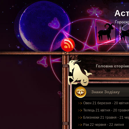
Аст
Гороско
Головна сторін
Знаки Зодіаку
Овен 21 березня - 20 квітня
Телець 21 квітня - 20 травн
Близнюки 21 травня - 21 че
Рак 22 червня - 22 липня