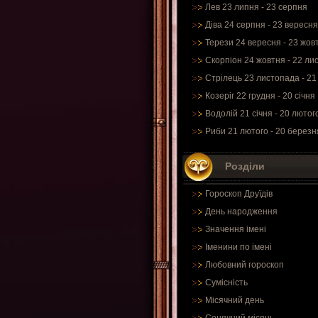
Лев 23 липня - 23 серпня
Діва 24 серпня - 23 вересня
Терези 24 вересня - 23 жов
Скорпіон 24 жовтня - 22 ли
Стрілець 23 листопада - 21
Козеріг 22 грудня - 20 січня
Водолій 21 січня - 20 лютог
Риби 21 лютого - 20 березн
Розділи
Гороскоп Друїдів
День народження
Значення імені
Іменини по імені
Любовний гороскоп
Сумісність
Місячний день