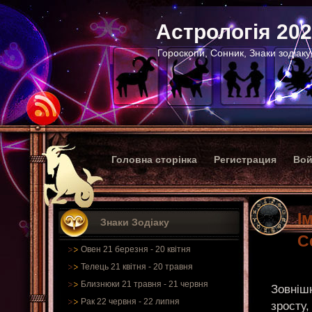
Астрологія 20
Гороскопи, Сонник, Знаки зодіаку
Головна сторінка
Регистрация
Вой
І
Знаки Зодіаку
С
Овен 21 березня - 20 квітня
Телець 21 квітня - 20 травня
Близнюки 21 травня - 21 червня
Зовнішн
Рак 22 червня - 22 липня
зросту,