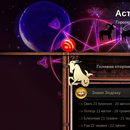
Аст
Гороско
Головна сторін
Знаки Зодіаку
Овен 21 березня - 20 квітня
Телець 21 квітня - 20 травн
Близнюки 21 травня - 21 че
Рак 22 червня - 22 липня