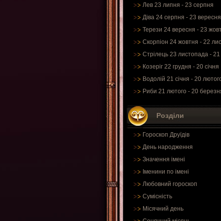
Лев 23 липня - 23 серпня
Діва 24 серпня - 23 вересня
Терези 24 вересня - 23 жов
Скорпіон 24 жовтня - 22 ли
Стрілець 23 листопада - 21
Козеріг 22 грудня - 20 січня
Водолій 21 січня - 20 лютог
Риби 21 лютого - 20 березн
Розділи
Гороскоп Друїдів
День народження
Значення імені
Іменини по імені
Любовний гороскоп
Сумісність
Місячний день