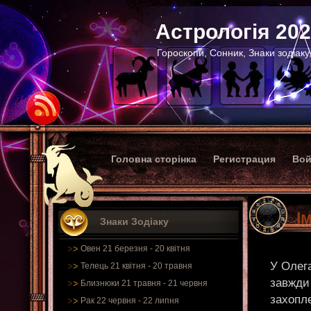
Астрологія 20
Гороскопи, Сонник, Знаки зодіаку
Головна сторінка
Регистрация
Вой
І
Знаки Зодіаку
Овен 21 березня - 20 квітня
У Олега
Телець 21 квітня - 20 травня
завжди 
Близнюки 21 травня - 21 червня
захопле
Рак 22 червня - 22 липня