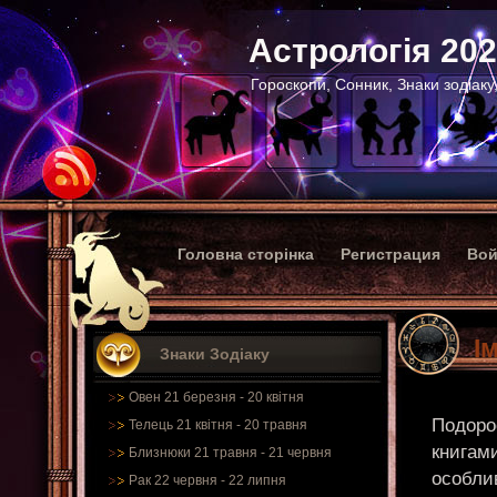
Астрологія 20
Гороскопи, Сонник, Знаки зодіаку
Головна сторінка
Регистрация
Вой
І
Знаки Зодіаку
Овен 21 березня - 20 квітня
Подорос
Телець 21 квітня - 20 травня
книгами
Близнюки 21 травня - 21 червня
особлив
Рак 22 червня - 22 липня