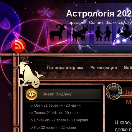
Астрологія 20
Гороскопи, Сонник, Знаки зодіаку
Головна сторінка
Регистрация
Вой
І
Знаки Зодіаку
М
Овен 21 березня - 20 квітня
Телець 21 квітня - 20 травня
Близнюки 21 травня - 21 червня
Цікаво,
Рак 22 червня - 22 липня
деяке в