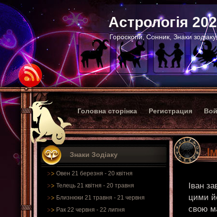
Астрологія 20
Гороскопи, Сонник, Знаки зодіаку
Головна сторінка
Регистрация
Вой
І
Знаки Зодіаку
Овен 21 березня - 20 квітня
Іван за
Телець 21 квітня - 20 травня
цими й
Близнюки 21 травня - 21 червня
свою ма
Рак 22 червня - 22 липня