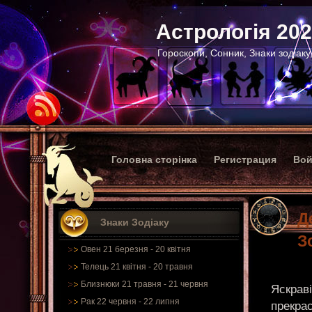
Астрологія 20
Гороскопи, Сонник, Знаки зодіаку
Головна сторінка
Регистрация
Вой
Д
Знаки Зодіаку
З
Овен 21 березня - 20 квітня
Телець 21 квітня - 20 травня
Близнюки 21 травня - 21 червня
Яскраві
Рак 22 червня - 22 липня
прекра