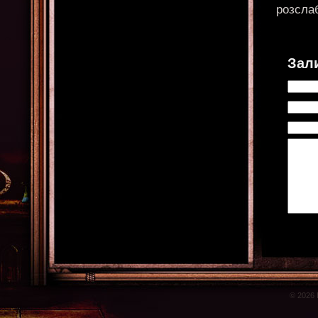
розсла
Зал
© 2026 