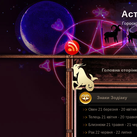
Аст
Гороско
Головна сторін
Знаки Зодіаку
Овен 21 березня - 20 квітня
Телець 21 квітня - 20 травн
Близнюки 21 травня - 21 че
Рак 22 червня - 22 липня