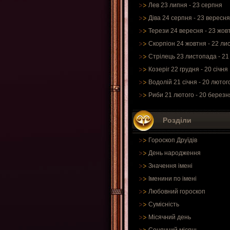
Лев 23 липня - 23 серпня
Діва 24 серпня - 23 вересня
Терези 24 вересня - 23 жов
Скорпіон 24 жовтня - 22 ли
Стрілець 23 листопада - 21
Козеріг 22 грудня - 20 січня
Водолій 21 січня - 20 лютог
Риби 21 лютого - 20 березн
Розділи
Гороскоп Друїдів
День народження
Значення імені
Іменини по імені
Любовний гороскоп
Сумісність
Місячний день