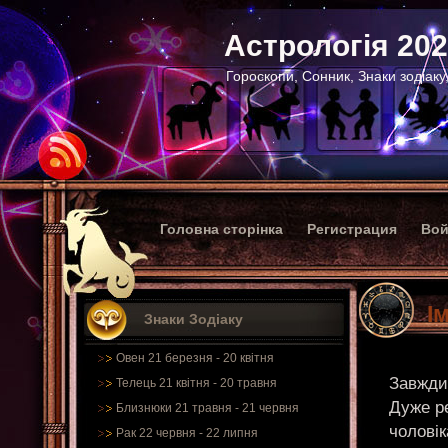
Астрологія 20
Гороскопи, Сонник, Знаки зодіаку
Головна сторінка
Регистрация
Вой
І
Знаки Зодіаку
Овен 21 березня - 20 квітня
Завжди 
Телець 21 квітня - 20 травня
Дуже ре
Близнюки 21 травня - 21 червня
чолові
Рак 22 червня - 22 липня