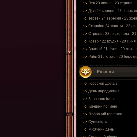
Лев 23 липня - 23 серпня
Діва 24 серпня - 23 вересня
Терези 24 вересня - 23 жов
Скорпіон 24 жовтня - 22 ли
Стрілець 23 листопада - 21
Козеріг 22 грудня - 20 січня
Водолій 21 січня - 20 лютог
Риби 21 лютого - 20 березн
Розділи
Гороскоп Друїдів
День народження
Значення імені
Іменини по імені
Любовний гороскоп
Сумісність
Місячний день