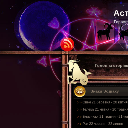
Аст
Гороско
Головна сторін
Знаки Зодіаку
Овен 21 березня - 20 квітня
Телець 21 квітня - 20 травн
Близнюки 21 травня - 21 че
Рак 22 червня - 22 липня