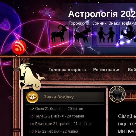
Астрологія 20
Гороскопи, Сонник, Знаки зодіаку
Головна сторінка
Регистрация
Вой
І
Знаки Зодіаку
Овен 21 березня - 20 квітня
Сімейн
Телець 21 квітня - 20 травня
віці, т
Близнюки 21 травня - 21 червня
він поч
Рак 22 червня - 22 липня