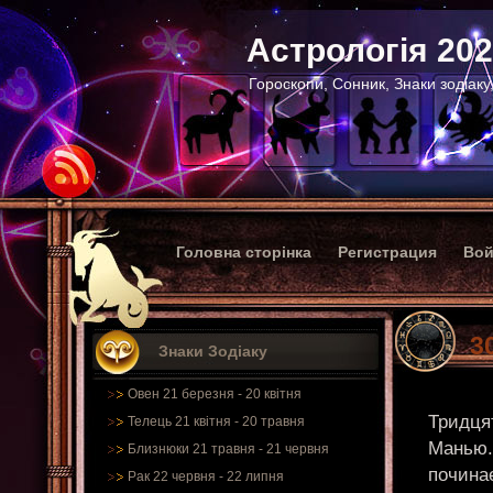
Астрологія 20
Гороскопи, Сонник, Знаки зодіаку
Головна сторінка
Регистрация
Вой
3
Знаки Зодіаку
Овен 21 березня - 20 квітня
Тридця
Телець 21 квітня - 20 травня
Манью.
Близнюки 21 травня - 21 червня
почина
Рак 22 червня - 22 липня