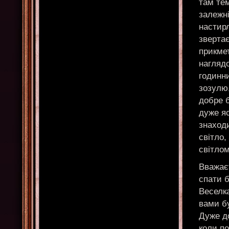
там тем
залежні
настирл
звертає
прикмет
нагляд
годинни
зозулю
добре б
дуже яс
знаходи
світло,
світлом
Вважаєт
спати б
Веселка
вами б
Дуже д
коли по