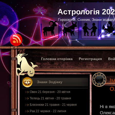
Астрологія 20
Гороскопи, Сонник, Знаки зодіаку
Головна сторінка
Регистрация
Вой
І
Знаки Зодіаку
О
Овен 21 березня - 20 квітня
Телець 21 квітня - 20 травня
Близнюки 21 травня - 21 червня
Ні в я
Рак 22 червня - 22 липня
Олекса