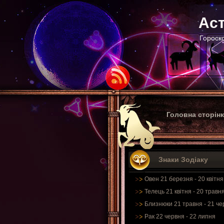
Аст
Гороско
Головна сторін
Знаки Зодіаку
Овен 21 березня - 20 квітня
Телець 21 квітня - 20 травн
Близнюки 21 травня - 21 че
Рак 22 червня - 22 липня