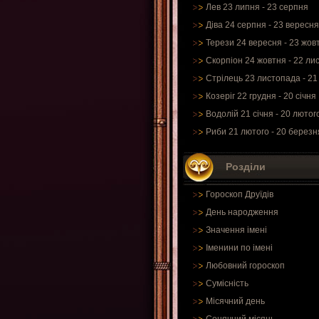
Лев 23 липня - 23 серпня
Діва 24 серпня - 23 вересня
Терези 24 вересня - 23 жов
Скорпіон 24 жовтня - 22 ли
Стрілець 23 листопада - 21
Козеріг 22 грудня - 20 січня
Водолій 21 січня - 20 лютог
Риби 21 лютого - 20 березн
Розділи
Гороскоп Друїдів
День народження
Значення імені
Іменини по імені
Любовний гороскоп
Сумісність
Місячний день