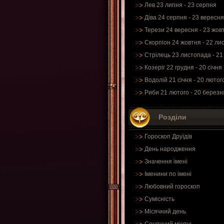
Лев 23 липня - 23 серпня
Діва 24 серпня - 23 вересня
Терези 24 вересня - 23 жов
Скорпіон 24 жовтня - 22 ли
Стрілець 23 листопада - 21
Козеріг 22 грудня - 20 січня
Водолій 21 січня - 20 лютог
Риби 21 лютого - 20 березн
Розділи
Гороскоп Друїдів
День народження
Значення імені
Іменини по імені
Любовний гороскоп
Сумісність
Місячний день