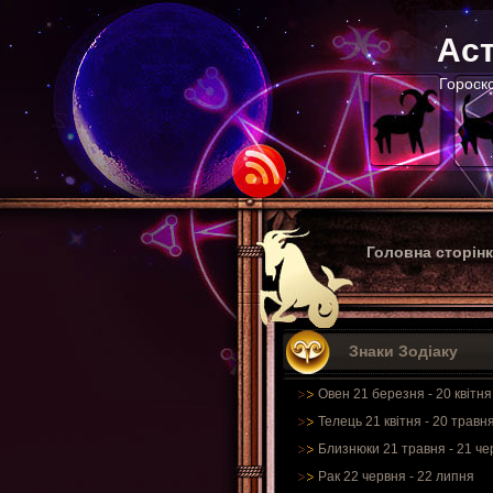
Аст
Гороско
Головна сторін
Знаки Зодіаку
Овен 21 березня - 20 квітня
Телець 21 квітня - 20 травн
Близнюки 21 травня - 21 че
Рак 22 червня - 22 липня