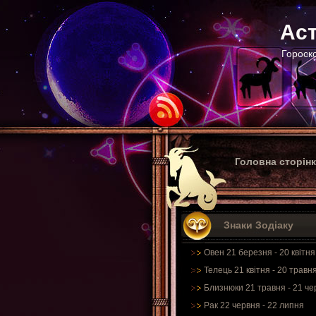
Аст
Гороско
Головна сторін
Знаки Зодіаку
Овен 21 березня - 20 квітня
Телець 21 квітня - 20 травн
Близнюки 21 травня - 21 че
Рак 22 червня - 22 липня