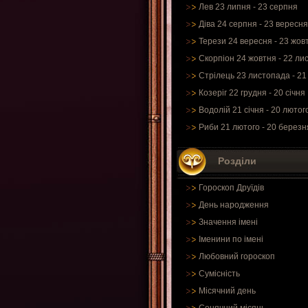
Лев 23 липня - 23 серпня
Діва 24 серпня - 23 вересня
Терези 24 вересня - 23 жов
Скорпіон 24 жовтня - 22 ли
Стрілець 23 листопада - 21
Козеріг 22 грудня - 20 січня
Водолій 21 січня - 20 лютог
Риби 21 лютого - 20 березн
Розділи
Гороскоп Друїдів
День народження
Значення імені
Іменини по імені
Любовний гороскоп
Сумісність
Місячний день