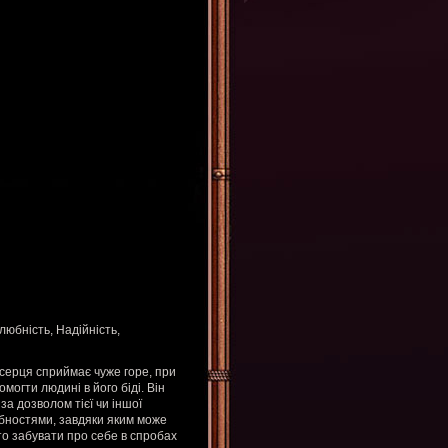
любність, Надійність,
 серця сприймає чуже горе, при
могти людині в його біді. Він
за дозволом тієї чи іншої
бностями, завдяки яким може
то забувати про себе в спробах