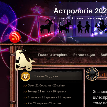
Астрологія 20
Гороскопи, Сонник, Знаки зодіаку
Головна сторінка
Регистрация
Вой
Ф
Знаки Зодіаку
Овен 21 березня - 20 квітня
Значен
Телець 21 квітня - 20 травня
цілесп
Близнюки 21 травня - 21 червня
тому во
Рак 22 червня - 22 липня