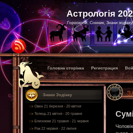
Астрологія 20
Гороскопи, Сонник, Знаки зодіаку
Головна сторінка
Регистрация
Вой
З
Знаки Зодіаку
Овен 21 березня - 20 квітня
Сумі
Телець 21 квітня - 20 травня
Близнюки 21 травня - 21 червня
Чолові
Рак 22 червня - 22 липня