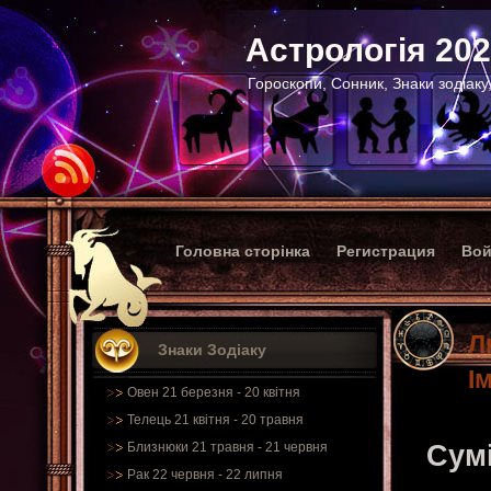
Астрологія 20
Гороскопи, Сонник, Знаки зодіаку
Головна сторінка
Регистрация
Вой
Л
Знаки Зодіаку
І
Овен 21 березня - 20 квітня
Телець 21 квітня - 20 травня
Близнюки 21 травня - 21 червня
Сум
Рак 22 червня - 22 липня