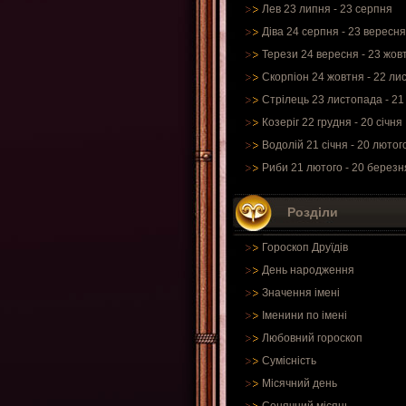
Лев 23 липня - 23 серпня
Діва 24 серпня - 23 вересня
Терези 24 вересня - 23 жов
Скорпіон 24 жовтня - 22 ли
Стрілець 23 листопада - 21
Козеріг 22 грудня - 20 січня
Водолій 21 січня - 20 лютог
Риби 21 лютого - 20 березн
Розділи
Гороскоп Друїдів
День народження
Значення імені
Іменини по імені
Любовний гороскоп
Сумісність
Місячний день