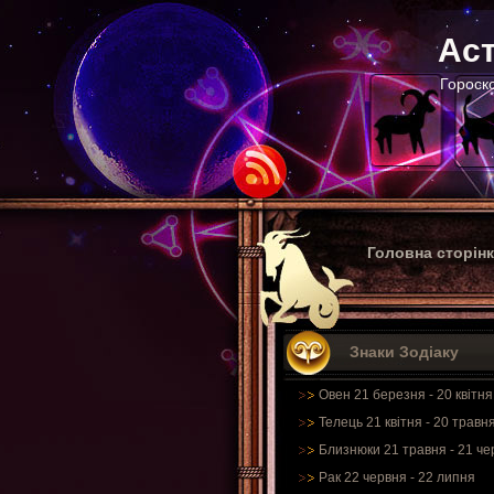
Аст
Гороско
Головна сторін
Знаки Зодіаку
Овен 21 березня - 20 квітня
Телець 21 квітня - 20 травн
Близнюки 21 травня - 21 че
Рак 22 червня - 22 липня