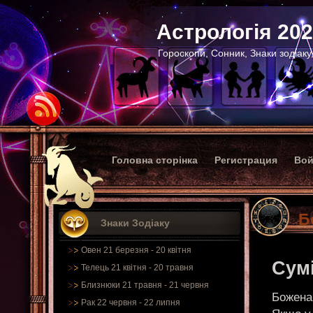
Астрологія 20
Гороскопи, Сонник, Знаки зодіаку
Головна сторінка
Регистрация
Вой
Б
Знаки Зодіаку
Овен 21 березня - 20 квітня
Сумі
Телець 21 квітня - 20 травня
Близнюки 21 травня - 21 червня
Божена 
Рак 22 червня - 22 липня