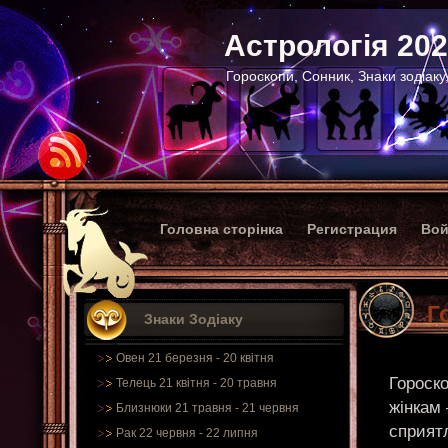
Астрологія 20
Гороскопи, Сонник, Знаки зодіаку
Головна сторінка
Регистрация
Вой
Г
Знаки Зодіаку
Овен 21 березня - 20 квітня
Гороско
Телець 21 квітня - 20 травня
жінкам 
Близнюки 21 травня - 21 червня
сприятл
Рак 22 червня - 22 липня