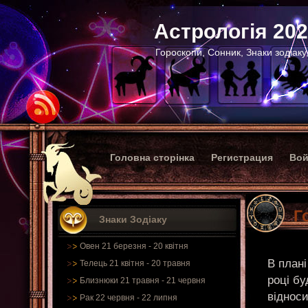
Астрологія 20
Гороскопи, Сонник, Знаки зодіаку
Головна сторінка
Регистрация
Вой
Г
Знаки Зодіаку
Овен 21 березня - 20 квітня
В плані
Телець 21 квітня - 20 травня
році бу
Близнюки 21 травня - 21 червня
відноси
Рак 22 червня - 22 липня