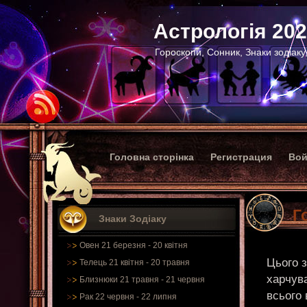
Астрологія 20
Гороскопи, Сонник, Знаки зодіаку
Головна сторінка
Регистрация
Вой
Г
Знаки Зодіаку
Овен 21 березня - 20 квітня
Цього з
Телець 21 квітня - 20 травня
харчув
Близнюки 21 травня - 21 червня
всього 
Рак 22 червня - 22 липня