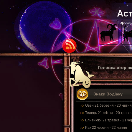
Аст
Гороско
Головна сторін
Знаки Зодіаку
Овен 21 березня - 20 квітня
Телець 21 квітня - 20 травн
Близнюки 21 травня - 21 че
Рак 22 червня - 22 липня