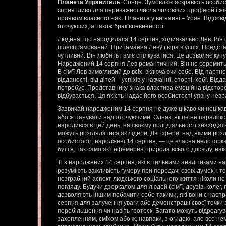
Планета Управитель
: Сонце. Зумовлює яскравість особист
сприятливо для переважної числа чоловічих професій і жіно
проявом власного «я». Планета у вигнанні – Уран. Відповід
оточуючих, а також брак впевненості.
Людина, що народилася 14 серпня, зодиакально Лев. Він 
цілеспрямований. Притаманна Леву і віра в успіх. Предста
чутливий. Він любить і вміє спілкуватися. Це дозволяє купув
Народжений 14 серпня Лев романтичний. Він не соромить
В сім’ї Лев вимогливий до всіх, включаючи себе. Від партнер
відданості, від дітей – успіхів у навчанні, спорті, хобі. Ві
потребує. Представнику знака властива емоційна відсторо
відбувається. Ця якість надає його особистості уявну невр
Зазвичай народженим 14 серпня не дуже цікаво чи нецікав
або ж панувати над оточуючими. Однак, як це не парадокса
народився в цей день, на своєму полі діяльності знаходять
можуть розглядатися як лідери. Дві сфери, над якими роз
особистості, народжені 14 серпня, — це власна недоторкан
буття, так само як і ефемерна природа всього досвіду, нак
Ті з народжених 14 серпня, які є пильними аналітиками н
розуміють важливість гумору при передачі своїх думок, і т
незграбний аспект людського соціального життя ніколи не 
погляду. Будучи дзеркалом для людей (сім’ї, друзів, колег, 
дозволяють іншим побачити себе такими, які вони є наспра
серпня для залучення уваги або демонстрації своєї точки
перебільшення чи навіть гротеск. Багато можуть відреагува
захопленням, сміхом або ж, навпаки, з огидою, але все н