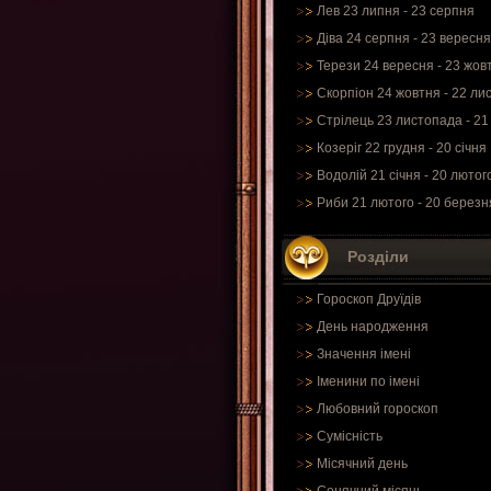
Лев 23 липня - 23 серпня
Діва 24 серпня - 23 вересня
Терези 24 вересня - 23 жов
Скорпіон 24 жовтня - 22 ли
Стрілець 23 листопада - 21
Козеріг 22 грудня - 20 січня
Водолій 21 січня - 20 лютог
Риби 21 лютого - 20 березн
Розділи
Гороскоп Друїдів
День народження
Значення імені
Іменини по імені
Любовний гороскоп
Сумісність
Місячний день