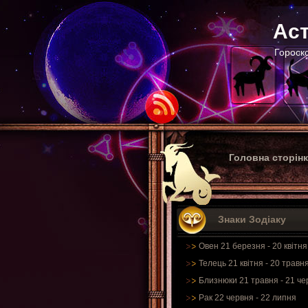
Аст
Гороско
Головна сторін
Знаки Зодіаку
Овен 21 березня - 20 квітня
Телець 21 квітня - 20 травн
Близнюки 21 травня - 21 че
Рак 22 червня - 22 липня