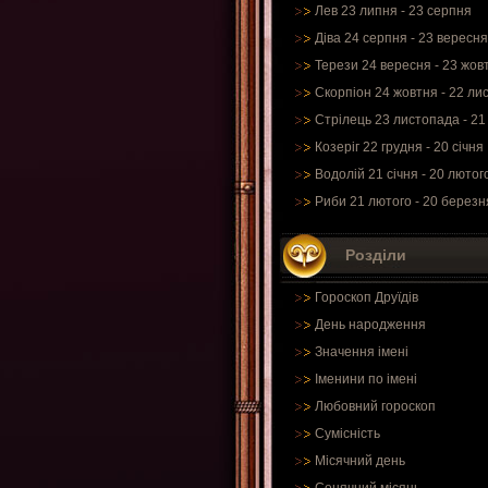
Лев 23 липня - 23 серпня
Діва 24 серпня - 23 вересня
Терези 24 вересня - 23 жов
Скорпіон 24 жовтня - 22 ли
Стрілець 23 листопада - 21
Козеріг 22 грудня - 20 січня
Водолій 21 січня - 20 лютог
Риби 21 лютого - 20 березн
Розділи
Гороскоп Друїдів
День народження
Значення імені
Іменини по імені
Любовний гороскоп
Сумісність
Місячний день