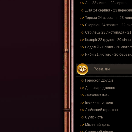
Лев 23 липня - 23 серпня
Діва 24 серпня - 23 вересня
Терези 24 вересня - 23 жов
Скорпіон 24 жовтня - 22 ли
Стрілець 23 листопада - 21
Козеріг 22 грудня - 20 січня
Водолій 21 січня - 20 лютог
Риби 21 лютого - 20 березн
Розділи
Гороскоп Друїдів
День народження
Значення імені
Іменини по імені
Любовний гороскоп
Сумісність
Місячний день