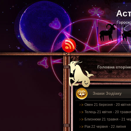
Аст
Гороско
Головна сторін
Знаки Зодіаку
Овен 21 березня - 20 квітня
Телець 21 квітня - 20 травн
Близнюки 21 травня - 21 че
Рак 22 червня - 22 липня