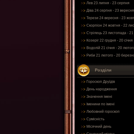
Лев 23 липня - 23 серпня
Діва 24 серпня - 23 вересня
Терези 24 вересня - 23 жов
Скорпіон 24 жовтня - 22 ли
Стрілець 23 листопада - 21
Козеріг 22 грудня - 20 січня
Водолій 21 січня - 20 лютог
Риби 21 лютого - 20 березн
Розділи
Гороскоп Друїдів
День народження
Значення імені
Іменини по імені
Любовний гороскоп
Сумісність
Місячний день