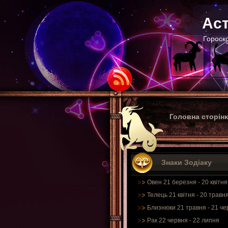
Аст
Гороско
Головна сторін
Знаки Зодіаку
Овен 21 березня - 20 квітня
Телець 21 квітня - 20 травн
Близнюки 21 травня - 21 че
Рак 22 червня - 22 липня