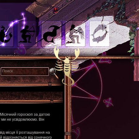
 Місячний гороскоп за датою
 ми не усвідомлюємо. Він
від місця її розташування на
й відрізняється від сонячного