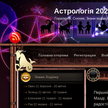
Астрологія 20
Гороскопи, Сонник, Знаки зодіаку
Головна сторінка
Регистрация
Вой
1
Знаки Зодіаку
Овен 21 березня - 20 квітня
Перший
Телець 21 квітня - 20 травня
Мазді.
Близнюки 21 травня - 21 червня
радості
Рак 22 червня - 22 липня