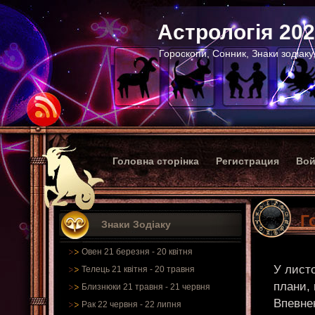
Астрологія 20
Гороскопи, Сонник, Знаки зодіаку
Головна сторінка
Регистрация
Вой
Г
Знаки Зодіаку
Овен 21 березня - 20 квітня
У лист
Телець 21 квітня - 20 травня
плани, 
Близнюки 21 травня - 21 червня
Впевне
Рак 22 червня - 22 липня