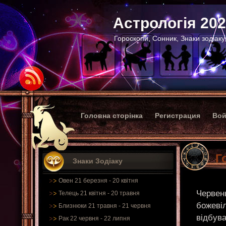
Астрологія 20
Гороскопи, Сонник, Знаки зодіаку
Головна сторінка
Регистрация
Вой
Г
Знаки Зодіаку
Овен 21 березня - 20 квітня
Червен
Телець 21 квітня - 20 травня
божеві
Близнюки 21 травня - 21 червня
відбува
Рак 22 червня - 22 липня